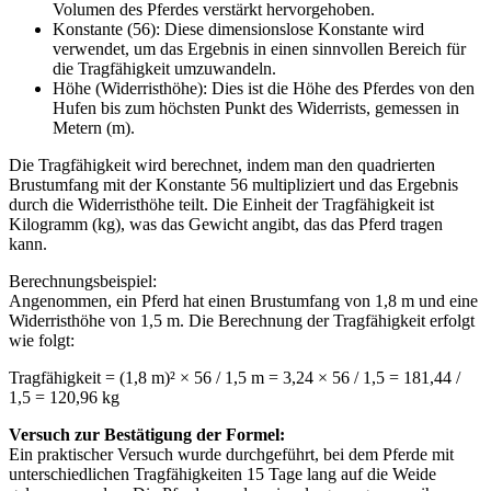
Volumen des Pferdes verstärkt hervorgehoben.
Konstante (56): Diese dimensionslose Konstante wird
verwendet, um das Ergebnis in einen sinnvollen Bereich für
die Tragfähigkeit umzuwandeln.
Höhe (Widerristhöhe): Dies ist die Höhe des Pferdes von den
Hufen bis zum höchsten Punkt des Widerrists, gemessen in
Metern (m).
Die Tragfähigkeit wird berechnet, indem man den quadrierten
Brustumfang mit der Konstante 56 multipliziert und das Ergebnis
durch die Widerristhöhe teilt. Die Einheit der Tragfähigkeit ist
Kilogramm (kg), was das Gewicht angibt, das das Pferd tragen
kann.
Berechnungsbeispiel:
Angenommen, ein Pferd hat einen Brustumfang von 1,8 m und eine
Widerristhöhe von 1,5 m. Die Berechnung der Tragfähigkeit erfolgt
wie folgt:
Tragfähigkeit = (1,8 m)² × 56 / 1,5 m = 3,24 × 56 / 1,5 = 181,44 /
1,5 = 120,96 kg
Versuch zur Bestätigung der Formel:
Ein praktischer Versuch wurde durchgeführt, bei dem Pferde mit
unterschiedlichen Tragfähigkeiten 15 Tage lang auf die Weide