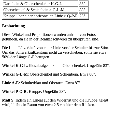
Darmbein & Oberschenkel > K-G-L
83°
Oberschenkel & Schienbein > G-L-M
88°
Kruppe über einer horizontalen Linie > Q-P-R
23°
Beobachtung
Diese Winkel und Proportionen wurden anhand von Fotos
gefunden, da sie in der Realität schwerer zu überprüfen sind.
Die Linie I-J verläuft von einer Linie vor der Schulter bis zur Stirn.
Um das Schwerkraftzentrum nicht zu verschieben, sollte sie etwa
50% der Länge G-F betragen.
Winkel K-G-L
: Iliosakralgelenk und Oberschenkel. Ungefähr 83°.
Winkel G-L-M
: Oberschenkel und Schienbein. Etwa 88°.
Linie A-E
: Schulterblatt und Oberarm. Etwa 87°.
Winkel P-Q-R
: Kruppe. Ungefähr 23°.
Maß S
: Indem ein Lineal auf den Widerrist und die Kruppe gelegt
wird, bleibt ein Raum von etwa 2,5 cm über dem Rücken.