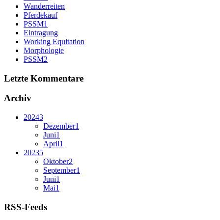
Wanderreiten
Pferdekauf
PSSM1
Eintragung
Working Equitation
Morphologie
PSSM2
Letzte Kommentare
Archiv
2024
3
Dezember
1
Juni
1
April
1
2023
5
Oktober
2
September
1
Juni
1
Mai
1
RSS-Feeds