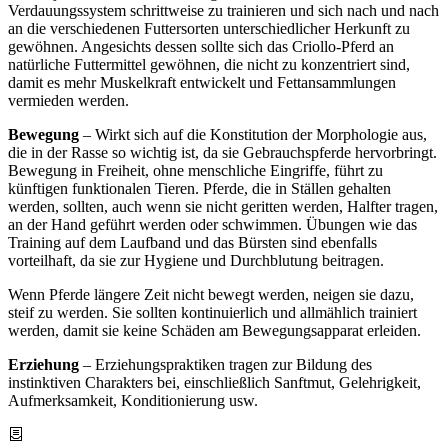
Verdauungssystem schrittweise zu trainieren und sich nach und nach
an die verschiedenen Futtersorten unterschiedlicher Herkunft zu
gewöhnen. Angesichts dessen sollte sich das Criollo-Pferd an
natürliche Futtermittel gewöhnen, die nicht zu konzentriert sind,
damit es mehr Muskelkraft entwickelt und Fettansammlungen
vermieden werden.
Bewegung
– Wirkt sich auf die Konstitution der Morphologie aus,
die in der Rasse so wichtig ist, da sie Gebrauchspferde hervorbringt.
Bewegung in Freiheit, ohne menschliche Eingriffe, führt zu
künftigen funktionalen Tieren. Pferde, die in Ställen gehalten
werden, sollten, auch wenn sie nicht geritten werden, Halfter tragen,
an der Hand geführt werden oder schwimmen. Übungen wie das
Training auf dem Laufband und das Bürsten sind ebenfalls
vorteilhaft, da sie zur Hygiene und Durchblutung beitragen.
Wenn Pferde längere Zeit nicht bewegt werden, neigen sie dazu,
steif zu werden. Sie sollten kontinuierlich und allmählich trainiert
werden, damit sie keine Schäden am Bewegungsapparat erleiden.
Erziehung
– Erziehungspraktiken tragen zur Bildung des
instinktiven Charakters bei, einschließlich Sanftmut, Gelehrigkeit,
Aufmerksamkeit, Konditionierung usw.