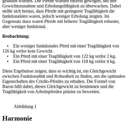
gelassen wurden. Die Pferde wurden einzeln gewogen, um ihre
Gewichtszunahme und Erholungsfähigkeit zu überwachen. Dabei
stellte sich heraus, dass Pferde mit geringerer Tragfähigkeit die
funktionalsten waren, jedoch weniger Erholung zeigten. Im
Gegensatz dazu waren Pferde mit höherer Tragfähigkeit robuster,
aber weniger funktional.
Beobachtung:
• Ein weniger funktionales Pferd mit einer Tragfähigkeit von
126 kg verlor kein Gewicht.
• Ein Pferd mit einer Tragfähigkeit von 122 kg verlor 2 kg.
• Ein Pferd mit einer Tragfähigkeit von 118 kg verlor 4 kg.
Diese Ergebnisse zeigen, dass es wichtig ist, ein Gleichgewicht
zwischen Funktionalität und Robustheit zu finden, um die optimalen
Eigenschaften des Criollo-Pferdes zu erhalten. Die Formel von
Baron hilft dabei, dieses Gleichgewicht zu bestimmen und die
Tragfähigkeit von Arbeitspferden präzise zu bewerten.
Abbildung 1
Harmonie