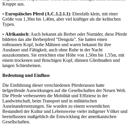
Kruppe aus.
•
Europäisches Pferd (A.C.1.2.1.1)
: Ebenfalls klein, mit einer
Größe von 1,30m bis 1,40m, aber viel kräftiger als die keltischen
Typen.
•
Afrikanisch
: Auch bekannt als Berber oder Numider, diese Pferde
bildeten das alte Berberpferd “Dengola”. Sie hatten einen
rotbraunen Kopf, hohe Mähnen und waren bekannt für ihre
Ausdauer und Fähigkeit, auch ohne Ruhe in der Nacht
auszukommen. Sie erreichten eine Höhe von 1,50m bis 1,55m, mit
einem trockenen und fleischigen Kopf, dünnen Gliedmaßen und
langen Schienbeinen.
Bedeutung und Einfluss
Die Einführung dieser verschiedenen Pferderassen hatte
tiefgreifende Auswirkungen auf die Gesellschaften der Neuen Welt.
Die Pferde verbesserten die Mobilität und Effizienz in der
Landwirtschaft, beim Transport und in militärischen
Auseinandersetzungen. Sie wurden zu einem wesentlichen
Bestandteil der Kultur und Lebensweise vieler indigener Völker und
beeinflussten maßgeblich die Entwicklung der amerikanischen
Gesellschaften.