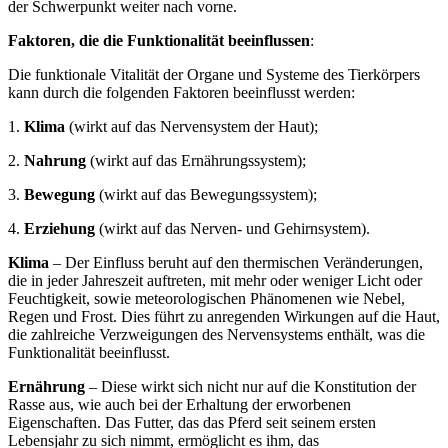
der Schwerpunkt weiter nach vorne.
Faktoren, die die Funktionalität beeinflussen
:
Die funktionale Vitalität der Organe und Systeme des Tierkörpers
kann durch die folgenden Faktoren beeinflusst werden:
1.
Klima
(wirkt auf das Nervensystem der Haut);
2.
Nahrung
(wirkt auf das Ernährungssystem);
3.
Bewegung
(wirkt auf das Bewegungssystem);
4.
Erziehung
(wirkt auf das Nerven- und Gehirnsystem).
Klima
– Der Einfluss beruht auf den thermischen Veränderungen,
die in jeder Jahreszeit auftreten, mit mehr oder weniger Licht oder
Feuchtigkeit, sowie meteorologischen Phänomenen wie Nebel,
Regen und Frost. Dies führt zu anregenden Wirkungen auf die Haut,
die zahlreiche Verzweigungen des Nervensystems enthält, was die
Funktionalität beeinflusst.
Ernährung
– Diese wirkt sich nicht nur auf die Konstitution der
Rasse aus, wie auch bei der Erhaltung der erworbenen
Eigenschaften. Das Futter, das das Pferd seit seinem ersten
Lebensjahr zu sich nimmt, ermöglicht es ihm, das