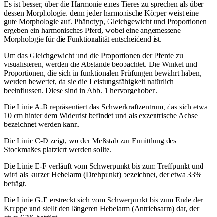
Es ist besser, über die Harmonie eines Tieres zu sprechen als über
dessen Morphologie, denn jeder harmonische Körper weist eine
gute Morphologie auf. Phänotyp, Gleichgewicht und Proportionen
ergeben ein harmonisches Pferd, wobei eine angemessene
Morphologie für die Funktionalität entscheidend ist.
Um das Gleichgewicht und die Proportionen der Pferde zu
visualisieren, werden die Abstände beobachtet. Die Winkel und
Proportionen, die sich in funktionalen Prüfungen bewährt haben,
werden bewertet, da sie die Leistungsfähigkeit natürlich
beeinflussen. Diese sind in Abb. 1 hervorgehoben.
Die Linie A-B repräsentiert das Schwerkraftzentrum, das sich etwa
10 cm hinter dem Widerrist befindet und als exzentrische Achse
bezeichnet werden kann.
Die Linie C-D zeigt, wo der Meßstab zur Ermittlung des
Stockmaßes platziert werden sollte.
Die Linie E-F verläuft vom Schwerpunkt bis zum Treffpunkt und
wird als kurzer Hebelarm (Drehpunkt) bezeichnet, der etwa 33%
beträgt.
Die Linie G-E erstreckt sich vom Schwerpunkt bis zum Ende der
Kruppe und stellt den längeren Hebelarm (Antriebsarm) dar, der