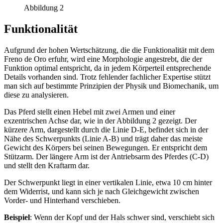
Abbildung 2
Funktionalität
Aufgrund der hohen Wertschätzung, die die Funktionalität mit dem
Freno de Oro erfuhr, wird eine Morphologie angestrebt, die der
Funktion optimal entspricht, da in jedem Körperteil entsprechende
Details vorhanden sind. Trotz fehlender fachlicher Expertise stützt
man sich auf bestimmte Prinzipien der Physik und Biomechanik, um
diese zu analysieren.
Das Pferd stellt einen Hebel mit zwei Armen und einer
exzentrischen Achse dar, wie in der Abbildung 2 gezeigt. Der
kürzere Arm, dargestellt durch die Linie D-E, befindet sich in der
Nähe des Schwerpunkts (Linie A-B) und trägt daher das meiste
Gewicht des Körpers bei seinen Bewegungen. Er entspricht dem
Stützarm. Der längere Arm ist der Antriebsarm des Pferdes (C-D)
und stellt den Kraftarm dar.
Der Schwerpunkt liegt in einer vertikalen Linie, etwa 10 cm hinter
dem Widerrist, und kann sich je nach Gleichgewicht zwischen
Vorder- und Hinterhand verschieben.
Beispiel
: Wenn der Kopf und der Hals schwer sind, verschiebt sich