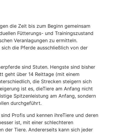
ngen die Zeit bis zum Beginn gemeinsam
iduellen Fütterungs- und Trainingszustand
ischen Veranlagungen zu ermitteln.
sich die Pferde ausschließlich von der
merpferde sind Stuten. Hengste sind bisher
tt geht über 14 Reittage (mit einem
rschiedlich, die Strecken steigern sich
igerung ist es, dieTiere am Anfang nicht
istige Spitzenleistung am Anfang, sondern
llen durchgeführt.
s sind Profis und kennen ihreTiere und deren
esser ist, mit einer schlechteren
der Tiere. Andererseits kann sich jeder