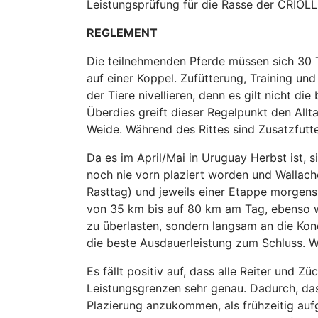
Leistungsprüfung für die Rasse der CRIOL
REGLEMENT
Die teilnehmenden Pferde müssen sich 30 
auf einer Koppel. Zufütterung, Training und
der Tiere nivellieren, denn es gilt nicht d
Überdies greift dieser Regelpunkt den Allt
Weide. Während des Rittes sind Zusatzfutte
Da es im April/Mai in Uruguay Herbst ist, 
noch nie vorn plaziert worden und Wallache
Rasttag) und jeweils einer Etappe morgens
von 35 km bis auf 80 km am Tag, ebenso we
zu überlasten, sondern langsam an die Kon
die beste Ausdauerleistung zum Schluss. W
Es fällt positiv auf, dass alle Reiter und 
Leistungsgrenzen sehr genau. Dadurch, dass
Plazierung anzukommen, als frühzeitig auf