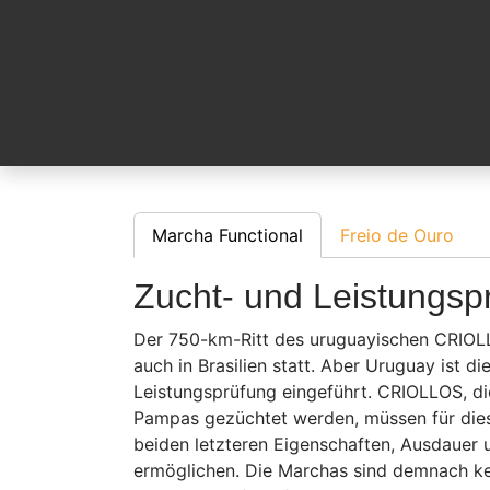
LEISTUNGSPRÜFUNG
FRENO DE ORO
MANGUERA
PALETEADA
Marcha Functional
Freio de Ouro
Zucht- und Leistungs
Der 750-km-Ritt des uruguayischen CRIOLLO
auch in Brasilien statt. Aber Uruguay ist 
Leistungsprüfung eingeführt. CRIOLLOS, die
Pampas gezüchtet werden, müssen für diese
beiden letzteren Eigenschaften, Ausdauer 
ermöglichen. Die Marchas sind demnach kei