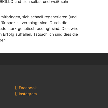
CRIOLLO und sich selbst und weiß sehr
mitbringen, sich schnell regenerieren (und
ür speziell veranlagt sind. Durch die
de stark genetisch bedingt sind. Dies wird
Erfolg auffallen. Tatsächlich sind dies die
ben.
Facebook
Instagram