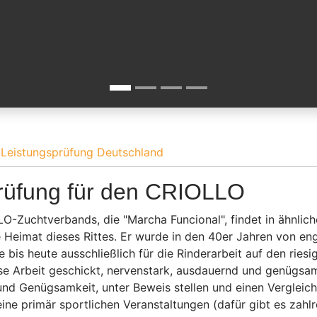
Leistungsprüfung Deutschland
prüfung für den CRIOLLO
-Zuchtverbands, die "Marcha Funcional", findet in ähnlich
die Heimat dieses Rittes. Er wurde in den 40er Jahren von e
 bis heute ausschließlich für die Rinderarbeit auf den rie
 Arbeit geschickt, nervenstark, ausdauernd und genügsam s
und Genügsamkeit, unter Beweis stellen und einen Vergleic
ne primär sportlichen Veranstaltungen (dafür gibt es zahlr