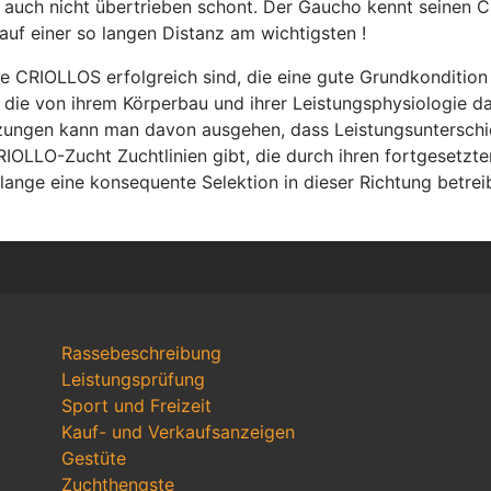
de auch nicht übertrieben schont. Der Gaucho kennt seinen 
auf einer so langen Distanz am wichtigsten !
e CRIOLLOS erfolgreich sind, die eine gute Grundkondition 
die von ihrem Körperbau und ihrer Leistungsphysiologie daf
tzungen kann man davon ausgehen, dass Leistungsunterschie
IOLLO-Zucht Zuchtlinien gibt, die durch ihren fortgesetzten 
 lange eine konsequente Selektion in dieser Richtung betrei
Rassebeschreibung
Leistungsprüfung
Sport und Freizeit
Kauf- und Verkaufsanzeigen
Gestüte
Zuchthengste