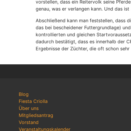
vorstellen, dass ein Reitervolk seine Pfer
genau, was er verlangen kann. Und das ist 
Abschließend kann man feststellen, dass di
das bei bescheidener Futtergrundlage) und 
kontrollierten und gleichen Startvorausse
dadurch bestätigt, dass es innerhalb der CR
Ergebnisse der Züchter, die oft schon sehr
Blog
Fiesta Criolla
Über uns
Mitgliedsantrag
Vorstand
Veranstaltungskalender