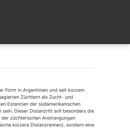
er Form in Argentinien und seit kurzem
ngagierten Züchtern als Zucht- und
sigen Estancien der südamerikanischen
ein. Dieser Distanzritt soll besonders die
h der züchterischen Anstrengungen
eiche kürzere Distanzrennen), sondern eine