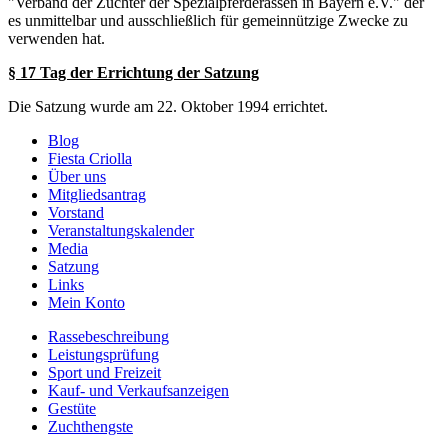
"Verband der Züchter der Spezialpferderassen in Bayern e.V." der
es unmittelbar und ausschließlich für gemeinnützige Zwecke zu
verwenden hat.
§ 17 Tag der Errichtung der Satzung
Die Satzung wurde am 22. Oktober 1994 errichtet.
Blog
Fiesta Criolla
Über uns
Mitgliedsantrag
Vorstand
Veranstaltungskalender
Media
Satzung
Links
Mein Konto
Rassebeschreibung
Leistungsprüfung
Sport und Freizeit
Kauf- und Verkaufsanzeigen
Gestüte
Zuchthengste