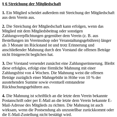
§ 6 Streichung der Mitgliedschaft
1.
Ein Mitglied scheidet außerdem mit Streichung der Mitgliedschaft
aus dem Verein aus.
2.
Die Streichung der Mitgliedschaft kann erfolgen, wenn das
Mitglied mit dem Mitgliedsbeitrag oder sonstigen
Zahlungsverpflichtungen gegenüber dem Verein (z. B. aus
Bestellungen im Vereinsshop oder Veranstaltungsgebühren) länger
als 3 Monate im Rückstand ist und trotz Erinnerung und
anschließender Mahnung durch den Vorstand die offenen Beträge
nicht fristgerecht beglichen hat.
3.
Der Vorstand versendet zunächst eine Zahlungserinnerung. Bleibt
diese erfolglos, erfolgt eine förmliche Mahnung mit einer
Zahlungsfrist von 4 Wochen. Die Mahnung weist die offenen
Beträge zuzüglich einer Mahngebühr in Höhe von 10 % der
ausstehenden Summe sowie eventuell entstandene
Rückbuchungsgebühren aus.
4.
Die Mahnung ist schriftlich an die letzte dem Verein bekannte
Postanschrift oder per E-Mail an die letzte dem Verein bekannte E-
Mail-Adresse des Mitglieds zu richten. Die Mahnung ist auch
wirksam, wenn die Postsendung als unzustellbar zurückkommt oder
die E-Mail-Zustellung nicht bestätigt wird.