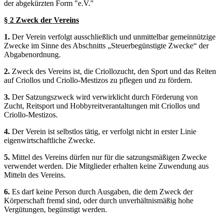
der abgekürzten Form "e.V."
§ 2 Zweck der Vereins
1.
Der Verein verfolgt ausschließlich und unmittelbar gemeinnützige
Zwecke im Sinne des Abschnitts „Steuerbegünstigte Zwecke“ der
Abgabenordnung.
2.
Zweck des Vereins ist, die Criollozucht, den Sport und das Reiten
auf Criollos und Criollo-Mestizos zu pflegen und zu fördern.
3.
Der Satzungszweck wird verwirklicht durch Förderung von
Zucht, Reitsport und Hobbyreitverantaltungen mit Criollos und
Criollo-Mestizos.
4.
Der Verein ist selbstlos tätig, er verfolgt nicht in erster Linie
eigenwirtschaftliche Zwecke.
5.
Mittel des Vereins dürfen nur für die satzungsmäßigen Zwecke
verwendet werden. Die Mitglieder erhalten keine Zuwendung aus
Mitteln des Vereins.
6.
Es darf keine Person durch Ausgaben, die dem Zweck der
Körperschaft fremd sind, oder durch unverhältnismäßig hohe
Vergütungen, begünstigt werden.