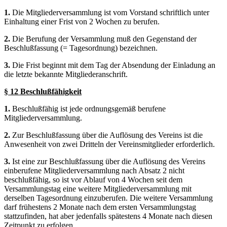
1.
Die Mitgliederversammlung ist vom Vorstand schriftlich unter
Einhaltung einer Frist von 2 Wochen zu berufen.
2.
Die Berufung der Versammlung muß den Gegenstand der
Beschlußfassung (= Tagesordnung) bezeichnen.
3.
Die Frist beginnt mit dem Tag der Absendung der Einladung an
die letzte bekannte Mitgliederanschrift.
§ 12 Beschlußfähigkeit
1.
Beschlußfähig ist jede ordnungsgemäß berufene
Mitgliederversammlung.
2.
Zur Beschlußfassung über die Auflösung des Vereins ist die
Anwesenheit von zwei Dritteln der Vereinsmitglieder erforderlich.
3.
Ist eine zur Beschlußfassung über die Auflösung des Vereins
einberufene Mitgliederversammlung nach Absatz 2 nicht
beschlußfähig, so ist vor Ablauf von 4 Wochen seit dem
Versammlungstag eine weitere Mitgliederversammlung mit
derselben Tagesordnung einzuberufen. Die weitere Versammlung
darf frühestens 2 Monate nach dem ersten Versammlungstag
stattzufinden, hat aber jedenfalls spätestens 4 Monate nach diesen
Zeitpunkt zu erfolgen.