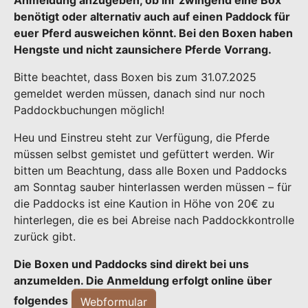
Anmeldung anzugeben, ob ihr zwingend eine Box
benötigt oder alternativ auch auf einen Paddock für
euer Pferd ausweichen könnt. Bei den Boxen haben
Hengste und nicht zaunsichere Pferde Vorrang.
Bitte beachtet, dass Boxen bis zum 31.07.2025
gemeldet werden müssen, danach sind nur noch
Paddockbuchungen möglich!
Heu und Einstreu steht zur Verfügung, die Pferde
müssen selbst gemistet und gefüttert werden. Wir
bitten um Beachtung, dass alle Boxen und Paddocks
am Sonntag sauber hinterlassen werden müssen – für
die Paddocks ist eine Kaution in Höhe von 20€ zu
hinterlegen, die es bei Abreise nach Paddockkontrolle
zurück gibt.
Die Boxen und Paddocks sind direkt bei uns
anzumelden. Die Anmeldung erfolgt online über
folgendes
Webformular