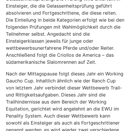
Einsteiger, die die Gelassenheitsprüfung geführt
absolvieren und Fortgeschrittene, die diese reiten.
Die Einteilung in beide Kategorien erfolgt wie bei den
folgenden Prüfungen mit Wahlmöglichkeit durch die
Teilnehmer selbst. Angedacht sind die
Einsteigerklassen jeweils für junge oder
wettbewerbsunerfahrene Pferde und/oder Reiter.
Anschließend folgt die Criollos de America – das
südamerikanische Slalomrennen auf Zeit.
Nach der Mittagspause folgt dieses Jahr ein Working
Gaucho Cup. Inhaltlich ähnlich wie der Ranch Cup
von letztem Jahr verbindet dieser Wettbewerb Trail-
und Rittigkeitsaufgaben. Dieses Jahr sind die
Trailhindernisse aus dem Bereich der Working
Equitation, gerichtet wird angelehnt an die EWU im
Penality System. Auch dieser Wettbewerb kann
sowohl als Einsteiger als auch als Fortgeschrittener
genannt werden, es wird wieder zwei verschiedene